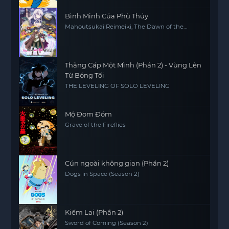
Bình Minh Của Phù Thủy
Mahoutsukai Reimeiki, The Dawn of the
Witch
Thăng Cấp Một Mình (Phần 2) - Vùng Lên
Từ Bóng Tối
THE LEVELING OF SOLO LEVELING
Mộ Đom Đóm
Grave of the Fireflies
Cún ngoài không gian (Phần 2)
Dogs in Space (Season 2)
Kiếm Lai (Phần 2)
Sword of Coming (Season 2)