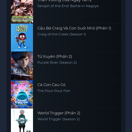
Seraph of the End: Battle in Nagoya
Cậu Bé Craig Và Con Suối Nhỏ (Phần 1)
Craig of the Creek (Season 1)
Tử Xuyên (Phần 2)
Purple River (Season 2)
Cá Con Cau Có
The Pout-Pout Fish
World Trigger (Phần 2)
World Trigger (Season 2)