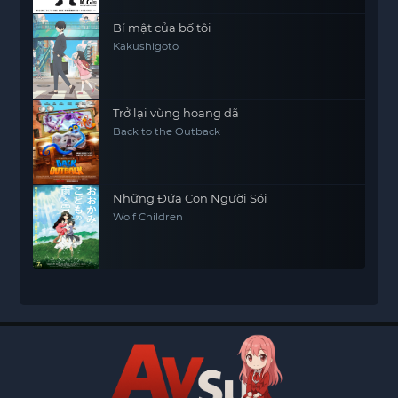
Bí mật của bố tôi
Kakushigoto
Trở lại vùng hoang dã
Back to the Outback
Những Đứa Con Người Sói
Wolf Children