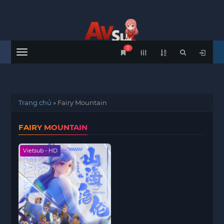
0
Menu
Trang chủ
»
Fairy Mountain
FAIRY MOUNTAIN
Vietsub - HD