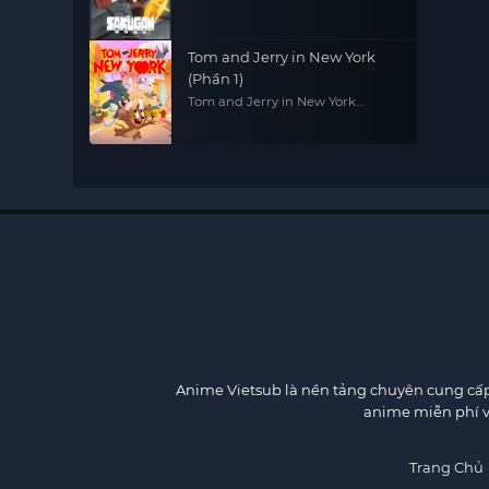
Tom and Jerry in New York
(Phần 1)
Tom and Jerry in New York
(Season 1)
Anime Vietsub
là nền tảng chuyên cung cấp 
anime miễn phí v
Trang Chủ