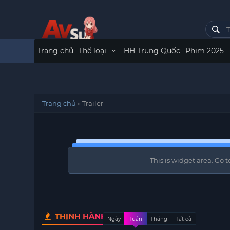
Trang chủ
Thể loại
HH Trung Quốc
Phim 2025
Trang chủ
»
Trailer
This is widget area. Go
THỊNH HÀNH
Ngày
Tuần
Tháng
Tất cả