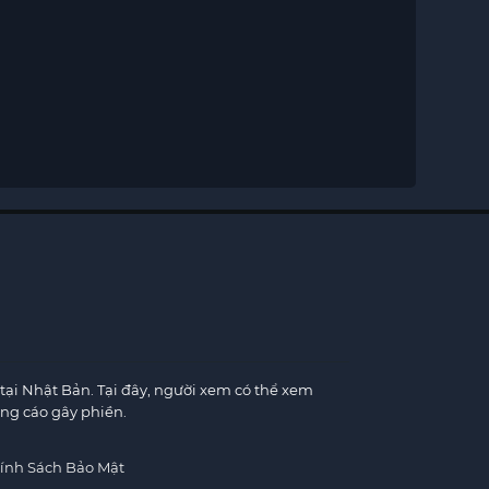
tại Nhật Bản. Tại đây, người xem có thể xem
ng cáo gây phiền.
ính Sách Bảo Mật