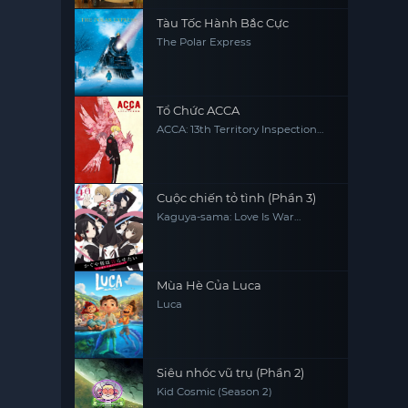
Tàu Tốc Hành Bắc Cực
The Polar Express
Tổ Chức ACCA
ACCA: 13th Territory Inspection
Department
Cuộc chiến tỏ tình (Phần 3)
Kaguya-sama: Love Is War
(Season 3)
Mùa Hè Của Luca
Luca
Siêu nhóc vũ trụ (Phần 2)
Kid Cosmic (Season 2)