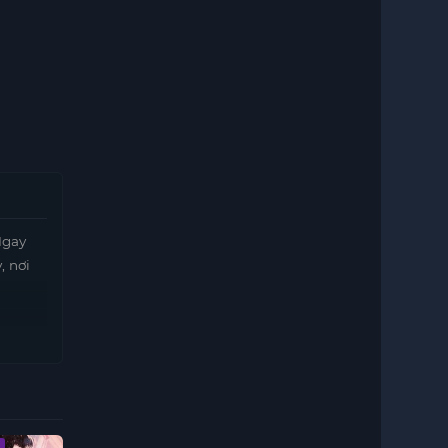
Ngay
, nơi