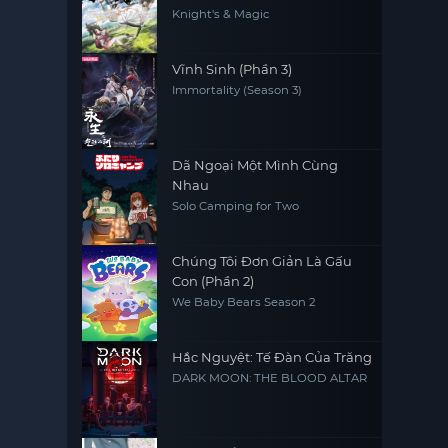
Knight's & Magic
Vĩnh Sinh (Phần 3)
Immortality (Season 3)
Dã Ngoại Một Mình Cùng
Nhau
Solo Camping for Two
Chúng Tôi Đơn Giản Là Gấu
Con (Phần 2)
We Baby Bears Season 2
Hắc Nguyệt: Tế Đàn Của Trăng
DARK MOON: THE BLOOD ALTAR