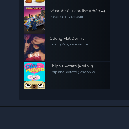
Sở cảnh sát Paradise (Phần 4)
Paradise PD (Season 4)
Gương Mặt Dối Trá
Huang Yan, Face on Lie
Chip và Potato (Phần 2)
Chip and Potato (Season 2)