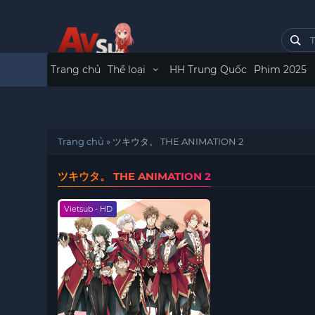
Trang chủ
Thể loại
HH Trung Quốc
Phim 2025
Trang chủ
»
ツキウタ。 THE ANIMATION 2
ツキウタ。 THE ANIMATION 2
Vietsub - HD