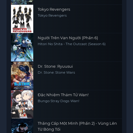
Tokyo Revengers
Tokyo Revengers
Người Trên Vạn Người (Phần 6)
Hitori No Shita - The Outcast (Season 6)
Dr. Stone: Ryuusui
Dr. Stone: Stone Wars
Đặc Nhiệm Thám Tử Wan!
Bungo Stray Dogs Wan!
Thăng Cấp Một Mình (Phần 2) - Vùng Lên
Từ Bóng Tối