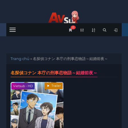
0
Menu
Trang chủ
»
名探偵コナン 本庁の刑事恋物語～結婚前夜～
名探偵コナン 本庁の刑事恋物語～結婚前夜～
Trailer
Vietsub - HD