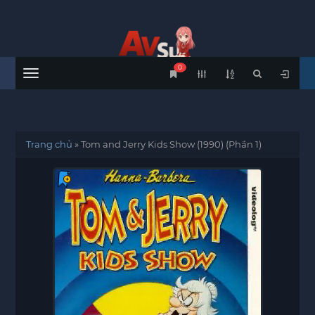
0
Menu
Trang chủ
»
Tom and Jerry Kids Show (1990) (Phần 1)