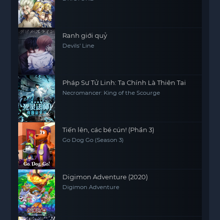
Ranh giới quỷ
Devils' Line
Pháp Sư Tử Linh: Ta Chính Là Thiên Tai
Necromancer: King of the Scourge
Tiến lên, các bé cún! (Phần 3)
Go Dog Go (Season 3)
Digimon Adventure (2020)
Digimon Adventure