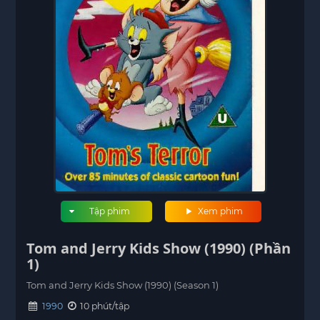
Tập phim
Xem phim
Tom and Jerry Kids Show (1990) (Phần
1)
Tom and Jerry Kids Show (1990) (Season 1)
1990
10 phút/tập