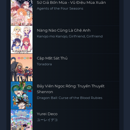
Sứ Giả Bốn Mùa - Vũ Điệu Mùa Xuân
Agents of the Four Seasons
Nàng Nào Cũng Là Ghệ Anh
Kanojo mo Kanojo, Girlfriend, Girlfriend
Cặp Mắt Sát Thủ
Toradora
Bảy Viên Ngọc Rồng: Truyền Thuyết
Shenron
Dragon Ball: Curse of the Blood Rubies
Yurei Deco
ユーレイデコ