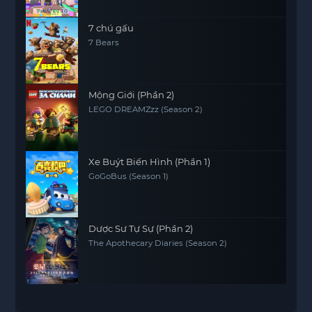
7 chú gấu
7 Bears
Mộng Giới (Phần 2)
LEGO DREAMZzz (Season 2)
Xe Buýt Biến Hình (Phần 1)
GoGoBus (Season 1)
Dược Sư Tự Sự (Phần 2)
The Apothecary Diaries (Season 2)