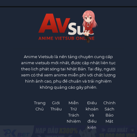
Anime Vietsub
là nền tảng chuyên cung cấp
anime vietsub mới nhất, được cập nhật liên tục
theo lịch phát sóng tại Nhật Bản. Tại đây, người
xem có thể xem anime miễn phí với chất lượng
hình ảnh cao, phụ đề chuẩn và trải nghiệm
không quảng cáo gây phiền.
Trang
Giới
Miễn
Điều
Chính
Chủ
Thiệu
Trừ
khoản
Sách
Trách
và
Bảo
Nhiệm
điều
Mật
kiện
×