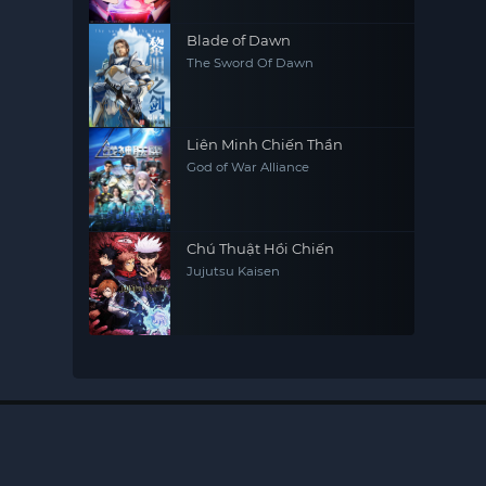
Blade of Dawn
The Sword Of Dawn
Liên Minh Chiến Thần
God of War Alliance
Chú Thuật Hồi Chiến
Jujutsu Kaisen