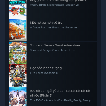
Angry Birds Makerspace (Season 2)
Một nơi xa hơn vũ trụ
A Place Further than the Universe
Tom and Jerry's Giant Adventure
Tom and Jerry's Giant Adventure
Bộc hỏa nhân tượng
Fire Force (Season 1)
100 cô bạn gái yêu bạn rất rất rất rất rất
nhiều (Phần 3)
The 100 Girlfriends Who Really, Really, Really,
Really, REALLY Love You (Season 3)