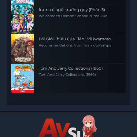
Iruma ở ngôi trường quỷ (Phần 3)
Welcome to Demon School! Iruma-kun
(Season 3)
Lời Giới Thiệu Của Tiền Bối Iwamoto
Recommendations from Iwamoto-Senpai
Tom And Jerry Collections (1960)
Tom And Jerry Collections (1960)