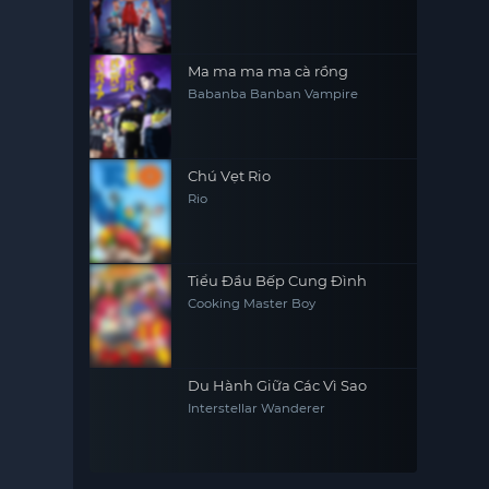
Ma ma ma ma cà rồng
Babanba Banban Vampire
Chú Vẹt Rio
Rio
Tiểu Đầu Bếp Cung Đình
Cooking Master Boy
Du Hành Giữa Các Vì Sao
Interstellar Wanderer