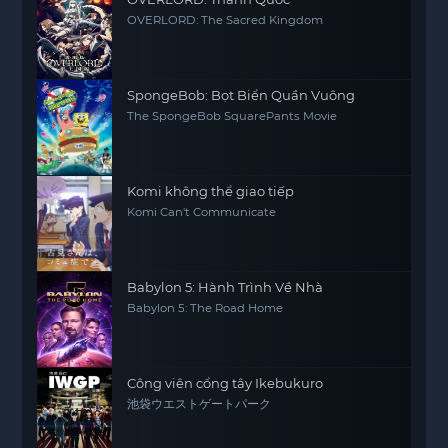
OVERLORD: The Sacred Kingdom
SpongeBob: Bọt Biển Quần Vuông
The SpongeBob SquarePants Movie
Komi không thể giao tiếp
Komi Can't Communicate
Babylon 5: Hành Trình Về Nhà
Babylon 5: The Road Home
Công viên cổng tây Ikebukuro
池袋ウエストゲートパーク