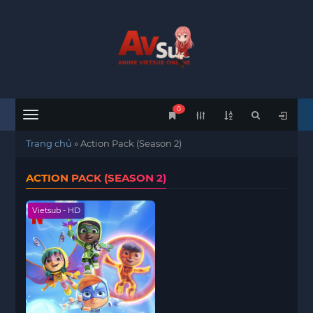
0
Menu
Trang chủ
»
Action Pack (Season 2)
ACTION PACK (SEASON 2)
Vietsub - HD