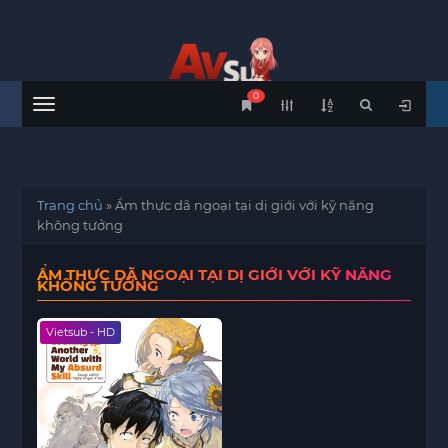
0
Menu
Trang chủ
»
Ẩm thực dã ngoại tại dị giới với kỹ năng
không tưởng
ẨM THỰC DÃ NGOẠI TẠI DỊ GIỚI VỚI KỸ NĂNG
KHÔNG TƯỞNG
Vietsub - HD