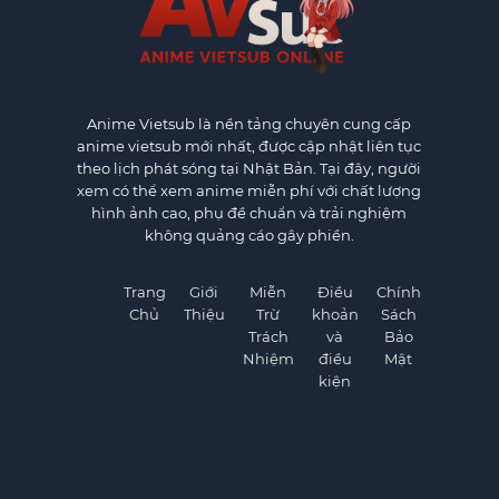
Anime Vietsub
là nền tảng chuyên cung cấp
anime vietsub mới nhất, được cập nhật liên tục
theo lịch phát sóng tại Nhật Bản. Tại đây, người
xem có thể xem anime miễn phí với chất lượng
hình ảnh cao, phụ đề chuẩn và trải nghiệm
không quảng cáo gây phiền.
Trang
Giới
Miễn
Điều
Chính
Chủ
Thiệu
Trừ
khoản
Sách
Trách
và
Bảo
Nhiệm
điều
Mật
kiện