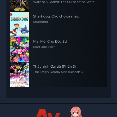
Wallace & Gromit: The Curse of the Were-
Rabbit
Sharkdog: Chú chó cá mập
Sharkdog
Mai Mối Cho Độc Sư
Marriage Toxin
Thất hình đại tội (Phần 3)
The Seven Deadly Sins (Season 3)