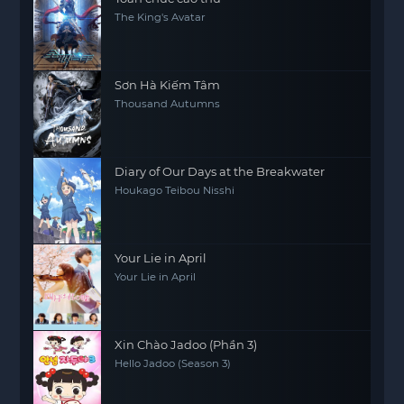
The King's Avatar
Sơn Hà Kiếm Tâm
Thousand Autumns
Diary of Our Days at the Breakwater
Houkago Teibou Nisshi
Your Lie in April
Your Lie in April
Xin Chào Jadoo (Phần 3)
Hello Jadoo (Season 3)