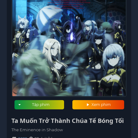
Tập phim
Xem phim
Ta Muốn Trở Thành Chúa Tể Bóng Tối
The Eminence in Shadow