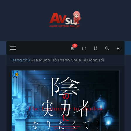
0
Menu
Trang chủ
»
Ta Muốn Trở Thành Chúa Tể Bóng Tối