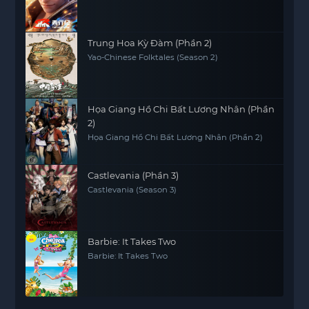
Trung Hoa Kỳ Đàm (Phần 2)
Yao-Chinese Folktales (Season 2)
Họa Giang Hồ Chi Bất Lương Nhân (Phần
2)
Họa Giang Hồ Chi Bất Lương Nhân (Phần 2)
Castlevania (Phần 3)
Castlevania (Season 3)
Barbie: It Takes Two
Barbie: It Takes Two