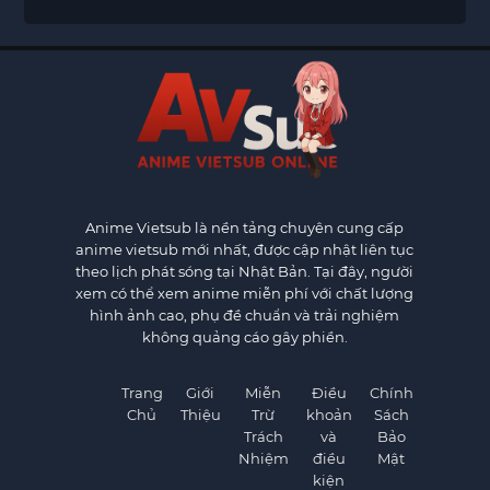
Anime Vietsub
là nền tảng chuyên cung cấp
anime vietsub mới nhất, được cập nhật liên tục
theo lịch phát sóng tại Nhật Bản. Tại đây, người
xem có thể xem anime miễn phí với chất lượng
hình ảnh cao, phụ đề chuẩn và trải nghiệm
không quảng cáo gây phiền.
Trang
Giới
Miễn
Điều
Chính
Chủ
Thiệu
Trừ
khoản
Sách
Trách
và
Bảo
Nhiệm
điều
Mật
kiện