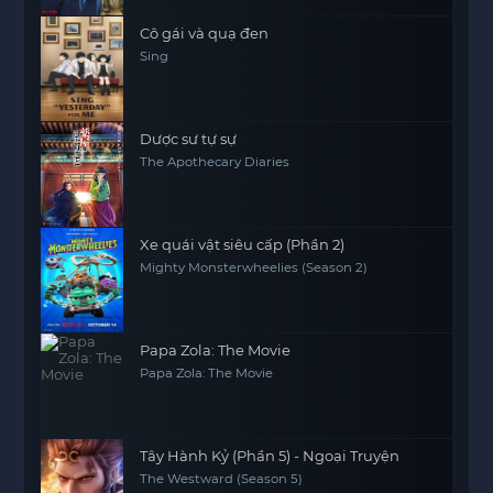
Cô gái và quạ đen
Sing
Dược sư tự sự
The Apothecary Diaries
Xe quái vật siêu cấp (Phần 2)
Mighty Monsterwheelies (Season 2)
Papa Zola: The Movie
Papa Zola: The Movie
Tây Hành Kỷ (Phần 5) - Ngoại Truyện
The Westward (Season 5)