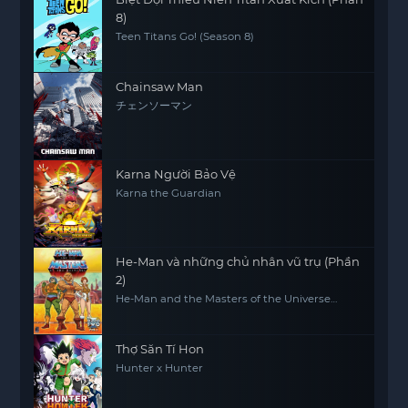
8)
Teen Titans Go! (Season 8)
Chainsaw Man
チェンソーマン
Karna Người Bảo Vệ
Karna the Guardian
He-Man và những chủ nhân vũ trụ (Phần
2)
He-Man and the Masters of the Universe
(Season 2)
Thợ Săn Tí Hon
Hunter x Hunter