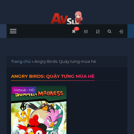
0
Menu
Trang chủ
»
Angry Birds: Quậy tưng mùa hè
ANGRY BIRDS: QUẬY TƯNG MÙA HÈ
Vietsub - HD