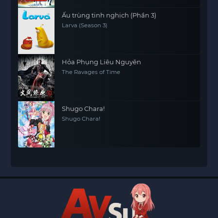
Ấu trùng tinh nghịch (Phần 3)
Larva (Season 3)
Hỏa Phụng Liêu Nguyên
The Ravages of Time
Shugo Chara!
Shugo Chara!