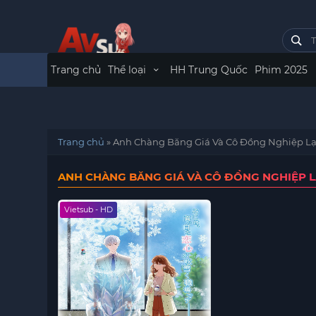
Trang chủ
Thể loại
HH Trung Quốc
Phim 2025
Trang chủ
»
Anh Chàng Băng Giá Và Cô Đồng Nghiệp L
ANH CHÀNG BĂNG GIÁ VÀ CÔ ĐỒNG NGHIỆP 
Vietsub - HD