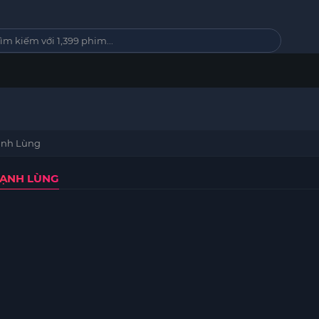
ạnh Lùng
LẠNH LÙNG