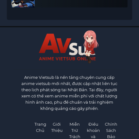
Anime Vietsub
là nền tảng chuyên cung cấp
anime vietsub mới nhất, được cập nhật liên tục
theo lịch phát sóng tại Nhật Bản. Tại đây, người
xem có thể xem anime miễn phí với chất lượng
hình ảnh cao, phụ đề chuẩn và trải nghiệm
không quảng cáo gây phiền.
Trang
Giới
Miễn
Điều
Chính
Chủ
Thiệu
Trừ
khoản
Sách
Trách
và
Bảo