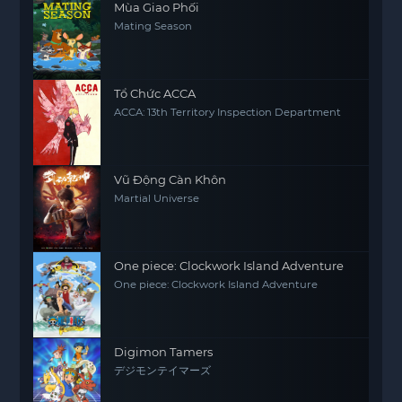
Mùa Giao Phối
Mating Season
Tổ Chức ACCA
ACCA: 13th Territory Inspection Department
Vũ Động Càn Khôn
Martial Universe
One piece: Clockwork Island Adventure
One piece: Clockwork Island Adventure
Digimon Tamers
デジモンテイマーズ