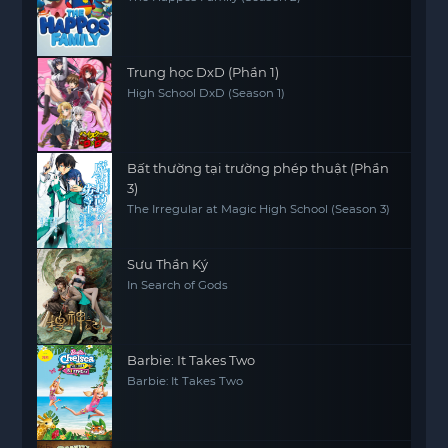
Trung học DxD (Phần 1)
High School DxD (Season 1)
Bất thường tại trường phép thuật (Phần
3)
The Irregular at Magic High School (Season 3)
Sưu Thần Ký
In Search of Gods
Barbie: It Takes Two
Barbie: It Takes Two