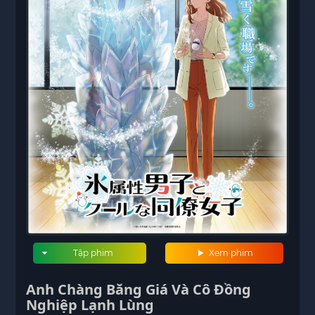
Tập phim
Xem phim
Anh Chàng Băng Giá Và Cô Đồng
Nghiệp Lạnh Lùng