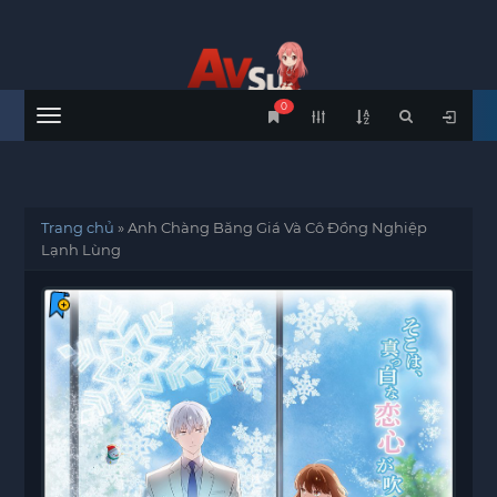
0
Menu
Trang chủ
»
Anh Chàng Băng Giá Và Cô Đồng Nghiệp
Lạnh Lùng