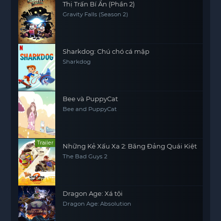
Thị Trấn Bí Ẩn (Phần 2)
Gravity Falls (Season 2)
Sharkdog: Chú chó cá mập
Sharkdog
Bee và PuppyCat
Bee and PuppyCat
Trailer
Những Kẻ Xấu Xa 2: Băng Đảng Quái Kiệt
The Bad Guys 2
Dragon Age: Xá tội
Dragon Age: Absolution