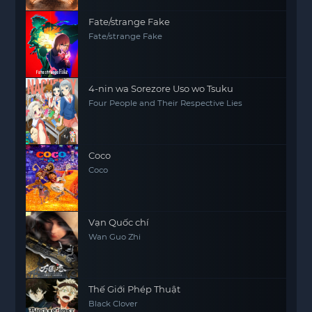
Fate/strange Fake
Fate/strange Fake
4-nin wa Sorezore Uso wo Tsuku
Four People and Their Respective Lies
Coco
Coco
Vạn Quốc chí
Wan Guo Zhi
Thế Giới Phép Thuật
Black Clover