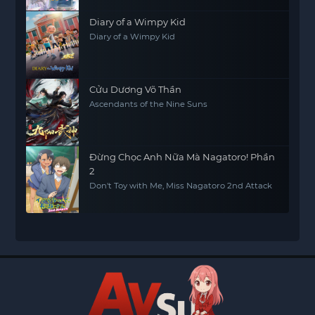
Diary of a Wimpy Kid
Diary of a Wimpy Kid
Cửu Dương Võ Thần
Ascendants of the Nine Suns
Đừng Chọc Anh Nữa Mà Nagatoro! Phần
2
Don't Toy with Me, Miss Nagatoro 2nd Attack