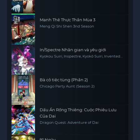
Manh Thê Thực Thần Mùa 3
Meng Qi Shi Shen 3nd Season
In/Spectre Nhân gian và yêu giới
Kyokou Suiri, Inspectre, Kyokō Suiri, Invented
Inference
Bà cô tiệc tùng (Phần 2)
Chicago Party Aunt (Season 2)
Dấu Ấn Rồng Thiêng: Cuộc Phiêu Lưu
Của Dai
Dragon Quest: Adventure of Dai
91 Ngày