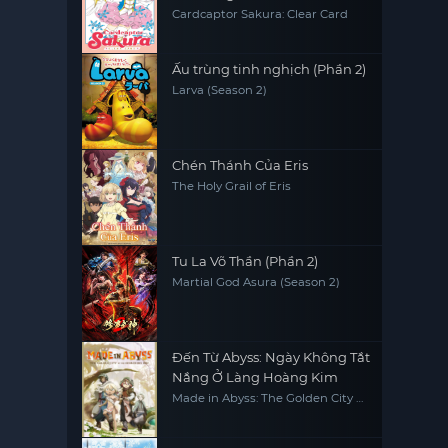
Cardcaptor Sakura: Clear Card
Ấu trùng tinh nghịch (Phần 2)
Larva (Season 2)
Chén Thánh Của Eris
The Holy Grail of Eris
Tu La Võ Thần (Phần 2)
Martial God Asura (Season 2)
Đến Từ Abyss: Ngày Không Tắt
Nắng Ở Làng Hoàng Kim
Made in Abyss: The Golden City of
the Scorching Sun