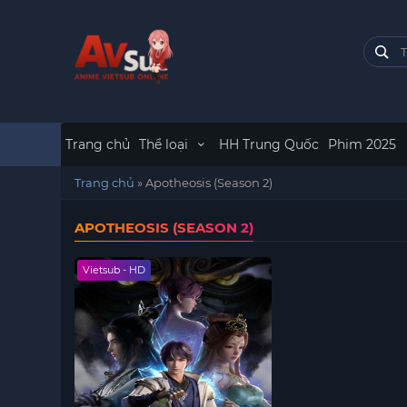
Trang chủ
Thể loại
HH Trung Quốc
Phim 2025
Trang chủ
»
Apotheosis (Season 2)
APOTHEOSIS (SEASON 2)
Vietsub - HD