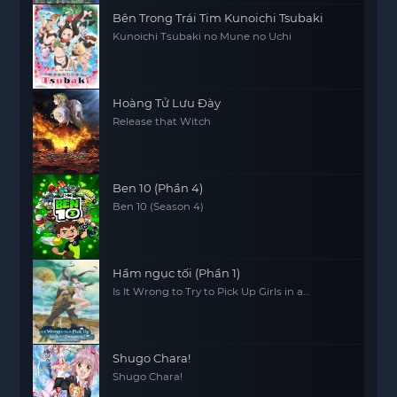
Bên Trong Trái Tim Kunoichi Tsubaki
Kunoichi Tsubaki no Mune no Uchi
Hoàng Tử Lưu Đày
Release that Witch
Ben 10 (Phần 4)
Ben 10 (Season 4)
Hầm ngục tối (Phần 1)
Is It Wrong to Try to Pick Up Girls in a
Dungeon? (Season 1)
Shugo Chara!
Shugo Chara!