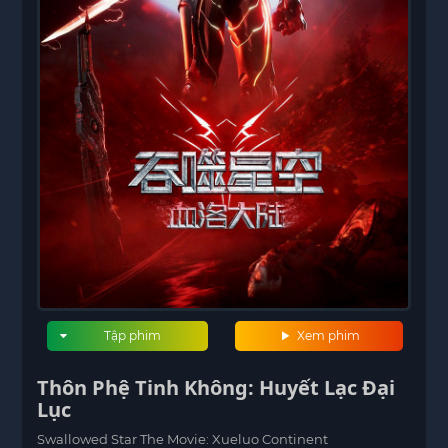
Tập phim
Xem phim
Thôn Phệ Tinh Không: Huyết Lạc Đại
Lục
Swallowed Star The Movie: Xueluo Continent