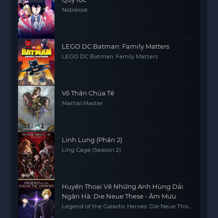
Noblesse
LEGO DC Batman: Family Matters
LEGO DC Batman: Family Matters
Võ Thần Chúa Tể
Martial Master
Linh Lung (Phần 2)
Ling Cage (Season 2)
Huyền Thoại Về Những Anh Hùng Dải
Ngân Hà: Die Neue These - Âm Mưu
Legend of the Galactic Heroes: Die Neue This
Season 4