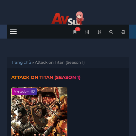
0
Menu
Trang chủ
»
Attack on Titan (Season 1)
ATTACK ON TITAN (SEASON 1)
Vietsub - HD