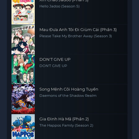
Hello Jadoo (Season 5)
Mau Đưa Anh Tôi Đi Giùm Cái (Phần 3)
Please Take My Brother Away (Season 3)
DON'T GIVE UP
DON'T GIVE UP
Song Mệnh Cõi Hoàng Tuyền
Daemons of the Shadow Realm
Gia Đình Hà Mã (Phần 2)
The Happos Family (Season 2)