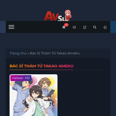
0
Menu
Trang chủ
»
Bác Sĩ Thám Tử Takao Ameku
BÁC SĨ THÁM TỬ TAKAO AMEKU
Vietsub - HD