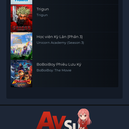
Trigun
Trigun
Học viện Kỳ Lân (Phần 3)
Unicorn Academy (Season 3)
BoBoiBoy Phiêu Lưu Ký
BoBoiBoy: The Movie