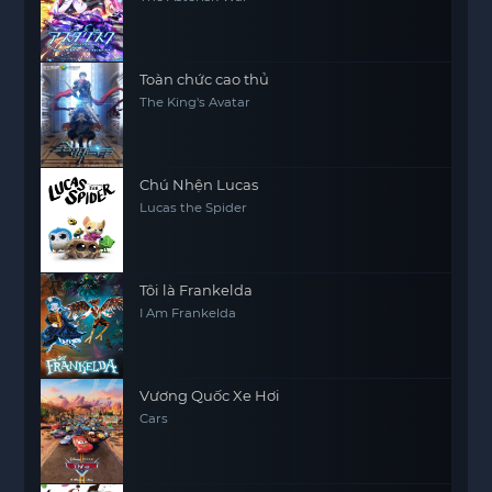
Toàn chức cao thủ
The King's Avatar
Chú Nhện Lucas
Lucas the Spider
Tôi là Frankelda
I Am Frankelda
Vương Quốc Xe Hơi
Cars