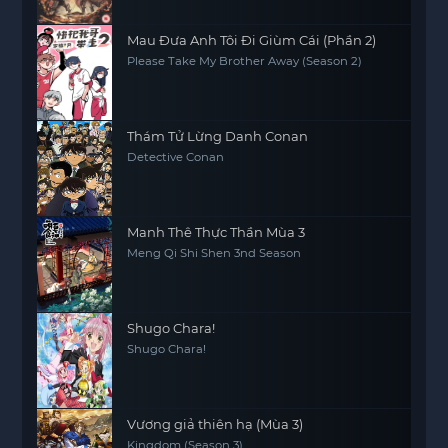
Mau Đưa Anh Tôi Đi Giùm Cái (Phần 2)
Please Take My Brother Away (Season 2)
Thám Tử Lừng Danh Conan
Detective Conan
Manh Thê Thực Thần Mùa 3
Meng Qi Shi Shen 3nd Season
Shugo Chara!
Shugo Chara!
Vương giả thiên hạ (Mùa 3)
Kingdom (Season 3)