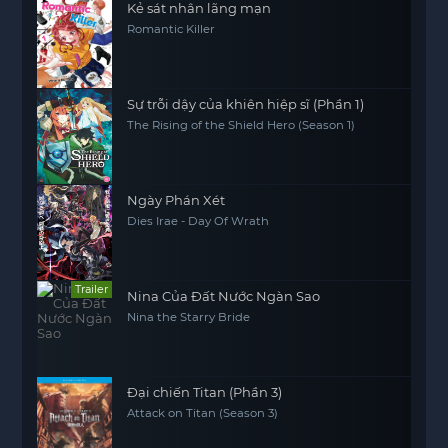
Kẻ sát nhân lãng mạn
Romantic Killer
Sự trỗi dậy của khiên hiệp sĩ (Phần 1)
The Rising of the Shield Hero (Season 1)
Ngày Phán Xét
Dies Irae - Day Of Wrath
Trailer
Nina Của Đất Nước Ngàn Sao
Nina the Starry Bride
Đại chiến Titan (Phần 3)
Attack on Titan (Season 3)