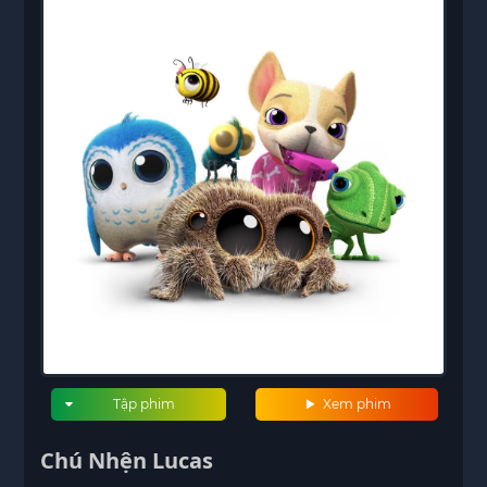
Tập phim
Xem phim
Chú Nhện Lucas