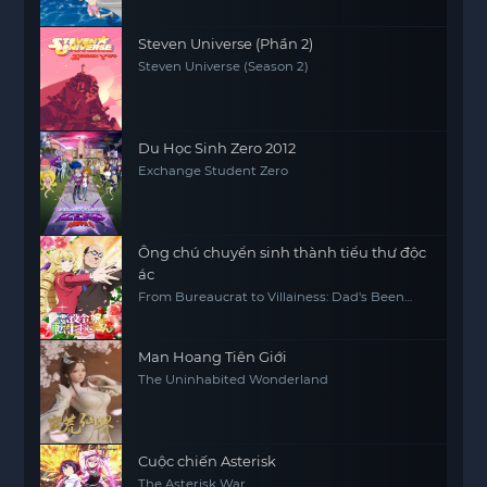
Steven Universe (Phần 2)
Steven Universe (Season 2)
Du Học Sinh Zero 2012
Exchange Student Zero
Ông chú chuyển sinh thành tiểu thư độc
ác
From Bureaucrat to Villainess: Dad's Been
Reincarnated!
Man Hoang Tiên Giới
The Uninhabited Wonderland
Cuộc chiến Asterisk
The Asterisk War