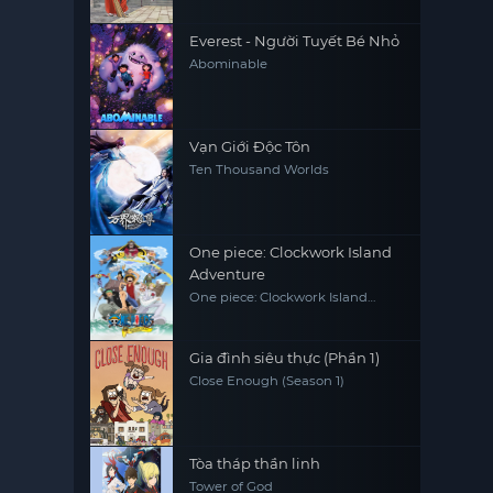
Everest - Người Tuyết Bé Nhỏ
Abominable
Vạn Giới Độc Tôn
Ten Thousand Worlds
One piece: Clockwork Island
Adventure
One piece: Clockwork Island
Adventure
Gia đình siêu thực (Phần 1)
Close Enough (Season 1)
Tòa tháp thần linh
Tower of God