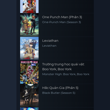
One Punch Man (Phần 3)
One-Punch Man (Season 3)
Leviathan
Leviathan
Trường trung học quái vật:
Boo York, Boo York
Monster High: Boo York, Boo York
Hắc Quản Gia (Phần 5)
Black Butler (Season 5)