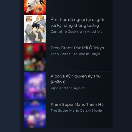
Ẩm thực dã ngoại tại dị giới
với kỹ năng không tưởng
Campfire Cooking in Another
World with My Absurd Skill
Teen Titans: Rắc Rối Ở Tokyo
Teen Titans: Trouble in Tokyo
Kipo và Kỷ Nguyên Kỳ Thú
(Phần 1)
Kipo and the Age of
Wonderbeasts (Season 1)
Phim Super Mario Thiên Hà
The Super Mario Galaxy Movie