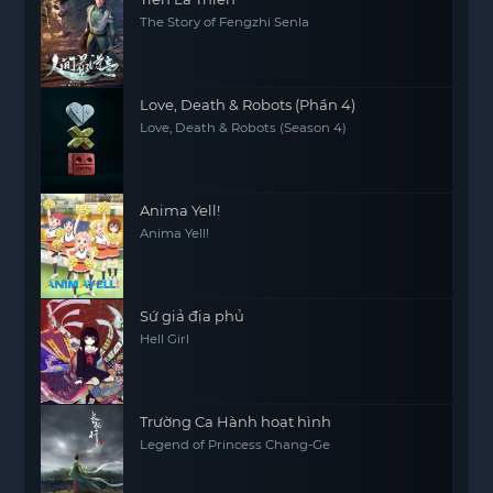
The Story of Fengzhi Senla
Love, Death & Robots (Phần 4)
Love, Death & Robots (Season 4)
Anima Yell!
Anima Yell!
Sứ giả địa phủ
Hell Girl
Trường Ca Hành hoạt hình
Legend of Princess Chang-Ge