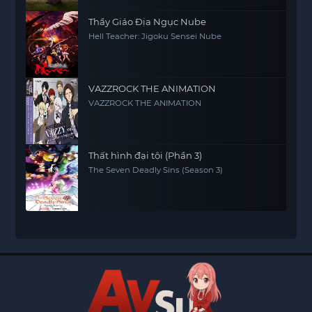
Thầy Giáo Địa Ngục Nube
Hell Teacher: Jigoku Sensei Nube
VAZZROCK THE ANIMATION
VAZZROCK THE ANIMATION
Thất hình đại tội (Phần 3)
The Seven Deadly Sins (Season 3)