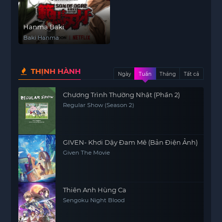
Hanma Baki
Baki Hanma
THỊNH HÀNH
Ngày
Tuần
Tháng
Tất cả
Chương Trình Thường Nhật (Phần 2)
Regular Show (Season 2)
GIVEN- Khơi Dậy Đam Mê (Bản Điện Ảnh)
Given The Movie
Thiên Anh Hùng Ca
Sengoku Night Blood