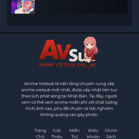
Anime Vietsub
là nền tảng chuyên cung cấp
anime vietsub mới nhất, được cập nhật liên tục
theo lịch phát sóng tại Nhật Bản. Tại đây, người
xem có thể xem anime miễn phí với chất lượng
hình ảnh cao, phụ đề chuẩn và trải nghiệm
không quảng cáo gây phiền.
Trang
Giới
Miễn
Điều
Chính
Chủ
Thiệu
Trừ
khoản
Sách