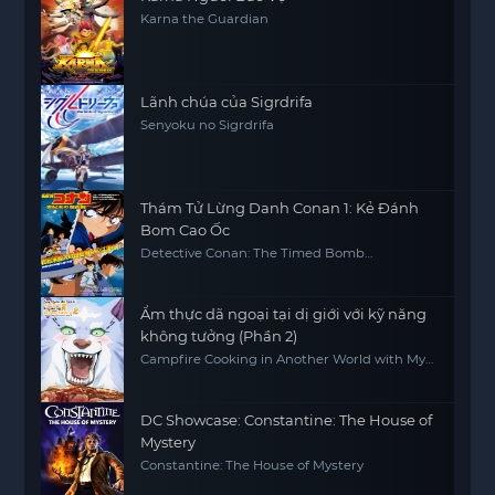
Karna the Guardian
Lãnh chúa của Sigrdrifa
Senyoku no Sigrdrifa
Thám Tử Lừng Danh Conan 1: Kẻ Đánh
Bom Cao Ốc
Detective Conan: The Timed Bomb
Skyscraper
Ẩm thực dã ngoại tại dị giới với kỹ năng
không tưởng (Phần 2)
Campfire Cooking in Another World with My
Absurd Skill (Season 2)
DC Showcase: Constantine: The House of
Mystery
Constantine: The House of Mystery