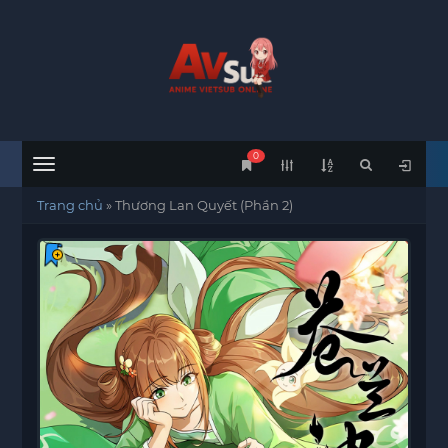
0
Menu
Trang chủ
»
Thương Lan Quyết (Phần 2)