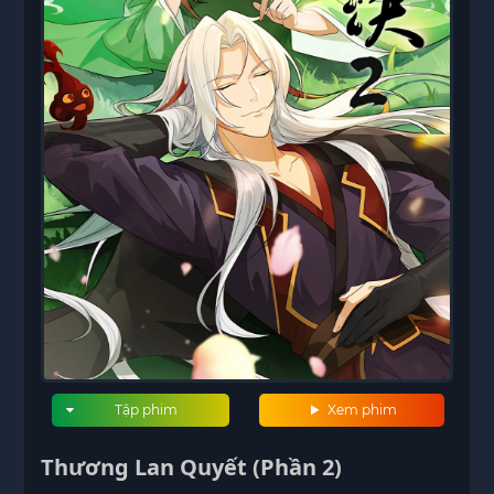
Tập phim
Xem phim
Thương Lan Quyết (Phần 2)