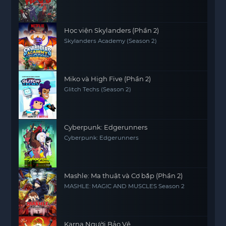
Học viện Skylanders (Phần 2)
Skylanders Academy (Season 2)
Miko và High Five (Phần 2)
Glitch Techs (Season 2)
Cyberpunk: Edgerunners
Cyberpunk: Edgerunners
Mashle: Ma thuật và Cơ bắp (Phần 2)
MASHLE: MAGIC AND MUSCLES Season 2
Karna Người Bảo Vệ