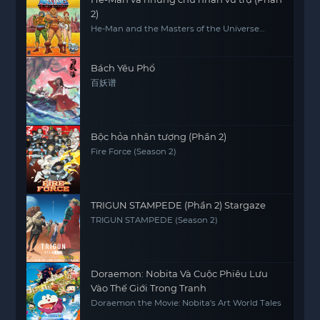
2)
He-Man and the Masters of the Universe
(Season 2)
Bách Yêu Phổ
百妖谱
Bộc hỏa nhân tượng (Phần 2)
Fire Force (Season 2)
TRIGUN STAMPEDE (Phần 2) Stargaze
TRIGUN STAMPEDE (Season 2)
Doraemon: Nobita Và Cuộc Phiêu Lưu
Vào Thế Giới Trong Tranh
Doraemon the Movie: Nobita's Art World Tales