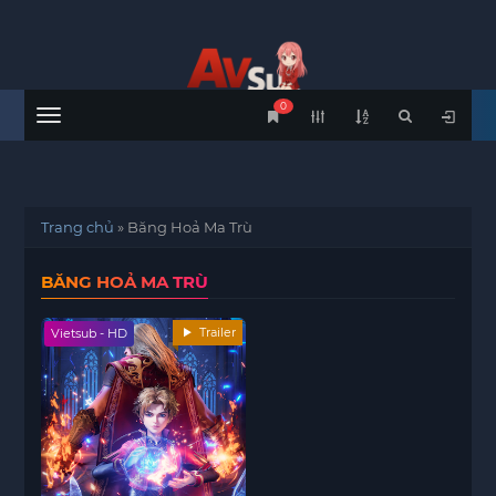
0
Menu
Trang chủ
»
Băng Hoả Ma Trù
BĂNG HOẢ MA TRÙ
Trailer
Vietsub - HD