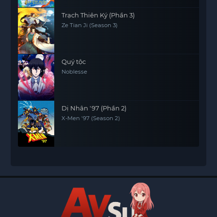
Trạch Thiên Ký (Phần 3)
Ze Tian Ji (Season 3)
Quý tộc
Noblesse
Dị Nhân '97 (Phần 2)
X-Men '97 (Season 2)