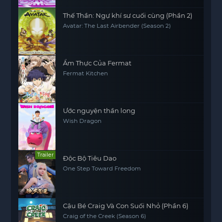
Thế Thần: Ngự khí sư cuối cùng (Phần 2)
Avatar: The Last Airbender (Season 2)
Ẩm Thực Của Fermat
Fermat Kitchen
Ước nguyện thần long
Wish Dragon
Trailer
Độc Bộ Tiêu Dao
One Step Toward Freedom
Cậu Bé Craig Và Con Suối Nhỏ (Phần 6)
Craig of the Creek (Season 6)