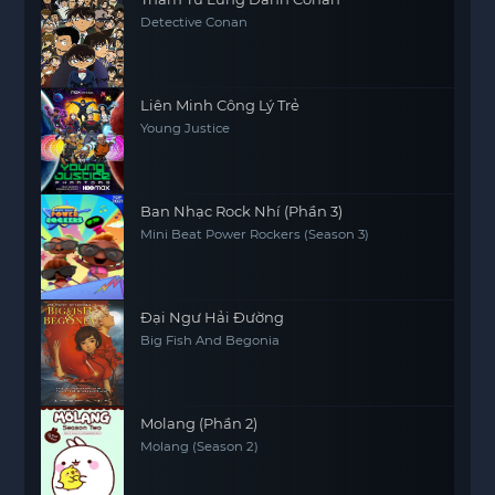
Detective Conan
Liên Minh Công Lý Trẻ
Young Justice
Ban Nhạc Rock Nhí (Phần 3)
Mini Beat Power Rockers (Season 3)
Đại Ngư Hải Đường
Big Fish And Begonia
Molang (Phần 2)
Molang (Season 2)