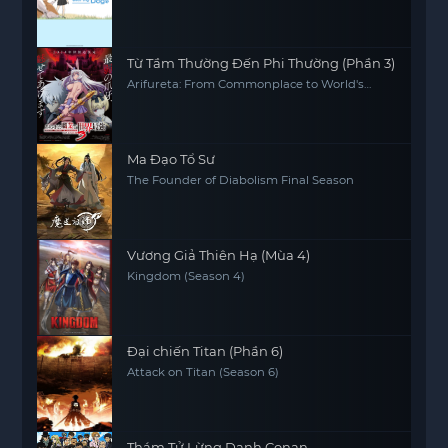
Từ Tầm Thường Đến Phi Thường (Phần 3)
Arifureta: From Commonplace to World's
Strongest (Season 3)
Ma Đạo Tổ Sư
The Founder of Diabolism Final Season
Vương Giả Thiên Hạ (Mùa 4)
Kingdom (Season 4)
Đại chiến Titan (Phần 6)
Attack on Titan (Season 6)
Thám Tử Lừng Danh Conan