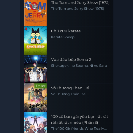
The Tom and Jerry Show (1975)
The Tom and Jerry Show (1975)
Chú cừu karate
Karate Sheep
Vua đầu bếp Soma 2
Shokugeki no Souma: Ni no Sara
Trailer
Vô Thượng Thần Đế
Vô Thượng Thần Đế
100 cô bạn gái yêu bạn rất rất
rất rất rất nhiều (Phần 3)
The 100 Girlfriends Who Really,
Really, Really, Really, REALLY Love