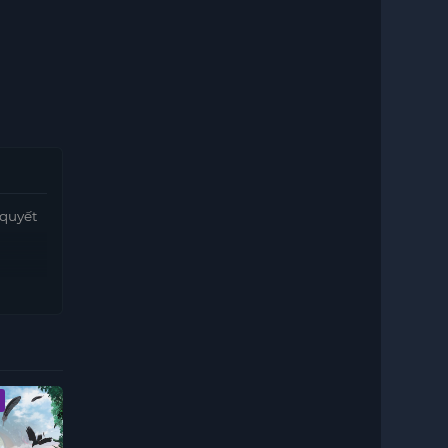
 quyết
Vietsub - HD
Vietsub - HD
Vietsub - HD