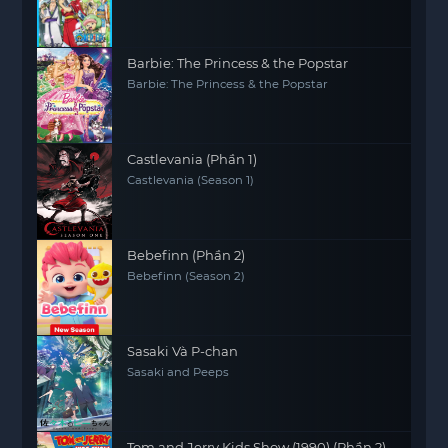
Piece: The Movie, One Piece Movie 1
Barbie: The Princess & the Popstar
Barbie: The Princess & the Popstar
Castlevania (Phần 1)
Castlevania (Season 1)
Bebefinn (Phần 2)
Bebefinn (Season 2)
Sasaki Và P-chan
Sasaki and Peeps
Tom and Jerry Kids Show (1990) (Phần 2)