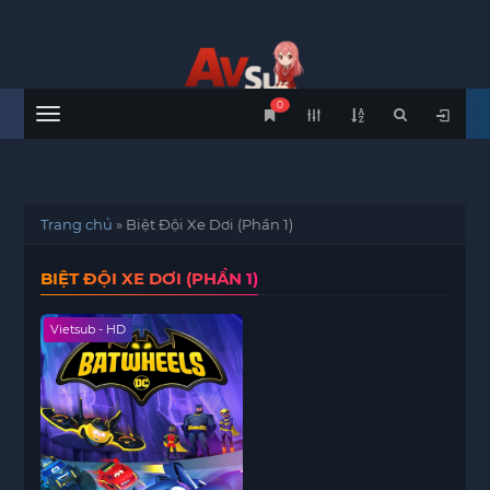
0
Menu
Trang chủ
»
Biệt Đội Xe Dơi (Phần 1)
BIỆT ĐỘI XE DƠI (PHẦN 1)
Vietsub - HD