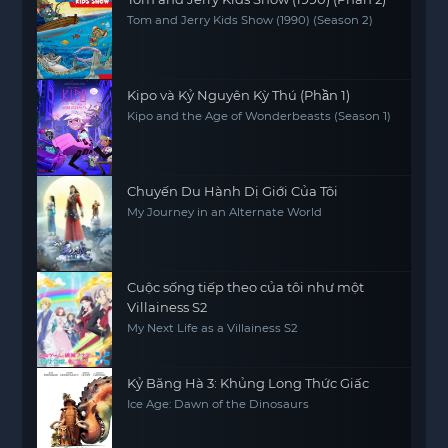
Tom and Jerry Kids Show (1990) (Season 2)
Kipo và Kỷ Nguyên Kỳ Thú (Phần 1)
Kipo and the Age of Wonderbeasts (Season 1)
Chuyến Du Hành Dị Giới Của Tôi
My Journey in an Alternate World
Cuộc sống tiếp theo của tôi như một
Villainess S2
My Next Life as a Villainess S2
Kỷ Băng Hà 3: Khủng Long Thức Giấc
Ice Age: Dawn of the Dinosaurs