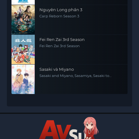
Nguyên Long phần 3
Carp Reborn Season 3
Fei Ren Zai 3rd Season
Fei Ren Zai 3rd Season
Sasaki và Miyano
Sasaki and Miyano, Sasamiya, Sasaki to
Miyano