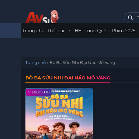
Trang chủ
Thể loại
HH Trung Quốc
Phim 2025
Trang chủ
»
Bộ Ba Sửu Nhi Đại Náo Mỏ Vàng
BỘ BA SỬU NHI ĐẠI NÁO MỎ VÀNG
Vietsub - HD