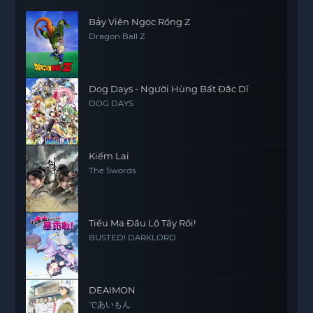
Bảy Viên Ngọc Rồng Z
Dragon Ball Z
Dog Days - Người Hùng Bất Đắc Dĩ
DOG DAYS
Kiếm Lai
The Swords
Tiểu Ma Đầu Lộ Tẩy Rồi!
BUSTED! DARKLORD
DEAIMON
であいもん