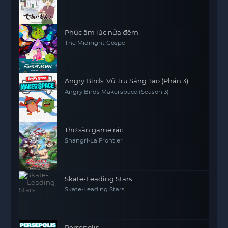
Phúc âm lúc nửa đêm
The Midnight Gospel
Angry Birds: Vũ Trụ Sáng Tạo (Phần 3)
Angry Birds Makerspace (Season 3)
Thợ săn game rác
Shangri-La Frontier
Skate-Leading Stars
Skate-Leading Stars
Persepolis