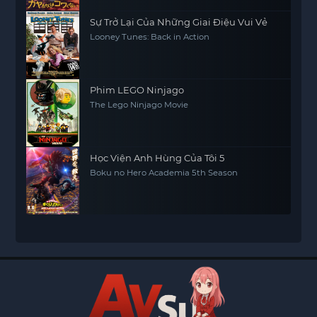
Sự Trở Lại Của Những Giai Điệu Vui Vẻ
Looney Tunes: Back in Action
Phim LEGO Ninjago
The Lego Ninjago Movie
Học Viện Anh Hùng Của Tôi 5
Boku no Hero Academia 5th Season