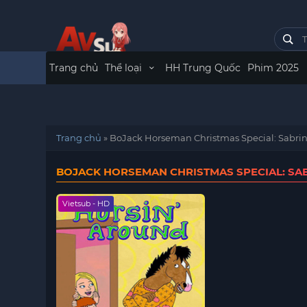
Trang chủ
Thể loại
HH Trung Quốc
Phim 2025
Trang chủ
»
BoJack Horseman Christmas Special: Sabrin
BOJACK HORSEMAN CHRISTMAS SPECIAL: SAB
Vietsub - HD