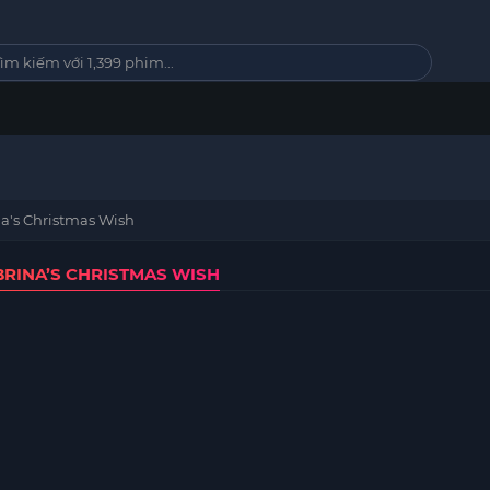
a's Christmas Wish
RINA’S CHRISTMAS WISH