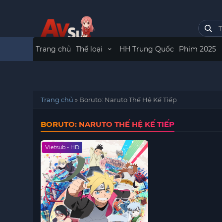
Trang chủ
Thể loại
HH Trung Quốc
Phim 2025
Trang chủ
»
Boruto: Naruto Thế Hệ Kế Tiếp
BORUTO: NARUTO THẾ HỆ KẾ TIẾP
Vietsub - HD