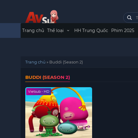
Trang chủ
Thể loại
HH Trung Quốc
Phim 2025
Trang chủ
»
Buddi (Season 2)
BUDDI (SEASON 2)
Vietsub - HD