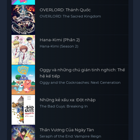
OVERLORD: Thánh Quốc
OVERLORD: The Sacred Kingdom
Hana-Kimi (Phần 2)
Hana-Kimi (Season 2)
Oggy và những chú gián tinh nghịch: Thế
hệ kế tiếp
Oggy and the Cockroaches: Next Generation
Những kẻ xấu xa: Đột nhập
The Bad Guys: Breaking In
Thần Vương Của Ngày Tàn
Seraph of the End: Vampire Reign