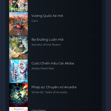
Vương Quốc Xe Hơi
Cars
Ba Đường Luân Hồi
Secrets of the Rivers
Cuộc Chiến Hầu Gái Akiba
Akiba Maid War
Pháp sư: Chuyện xứ Arcadia
Wizards: Tales of Arcadia
ONIPAN!