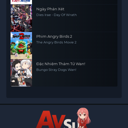
Ngày Phán Xét
Dies Irae - Day Of Wrath
Phim Angry Birds 2
The Angry Birds Movie 2
Đặc Nhiệm Thám Tử Wan!
Bungo Stray Dogs Wan!