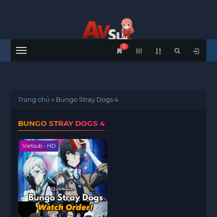
0
Menu
Trang chủ
»
Bungo Stray Dogs 4
BUNGO STRAY DOGS 4
Vietsub - HD