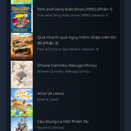
Tom and Jerry Kids Show (1990) (Phần 1)
Tom and Jerry Kids Show (1990) (Season 1)
Quá nhanh quá nguy hiểm: Điệp viên tốc
độ (Phần 3)
Fast & Furious Spy Racers (Season 3)
Showa Genroku Rakugo Shinju
Showa Genroku Rakugo Shinju
Alice Và Lewis
Alice & Lewis
Cậu Đúng Là Một Thiên Tài
You're A Genius!