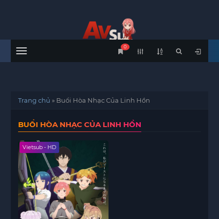
0
Menu
Trang chủ
»
Buổi Hòa Nhạc Của Linh Hồn
BUỔI HÒA NHẠC CỦA LINH HỒN
Vietsub - HD