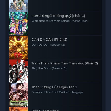
Iruma ở ngôi trường quỷ (Phần 3)
Welcome to Demon School! Iruma-kun
(Season 3)
DAN DA DAN (Phần 2)
Dan Da Dan (Season 2)
Trảm Thần: Phàm Trần Thần Vực (Phần 2)
Slay the Gods (Season 2)
Thần Vương Của Ngày Tàn 2
Seraph of the End: Battle in Nagoya
Bức Tường Băng