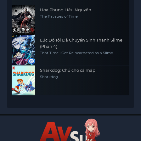
Hỏa Phụng Liêu Nguyên
The Ravages of Time
Lúc Đó Tôi Đã Chuyển Sinh Thành Slime
(Phần 4)
That Time I Got Reincarnated as a Slime
(Season 4)
Sharkdog: Chú chó cá mập
Sharkdog