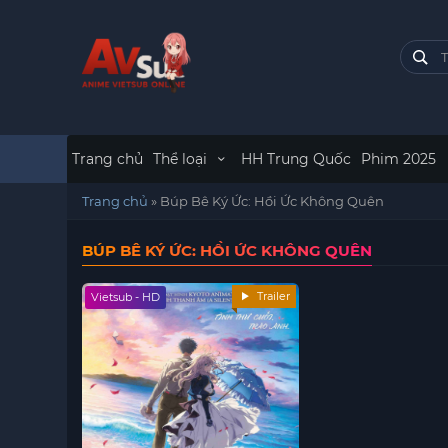
Trang chủ
Thể loại
HH Trung Quốc
Phim 2025
Trang chủ
»
Búp Bê Ký Ức: Hồi Ức Không Quên
BÚP BÊ KÝ ỨC: HỒI ỨC KHÔNG QUÊN
Trailer
Vietsub - HD