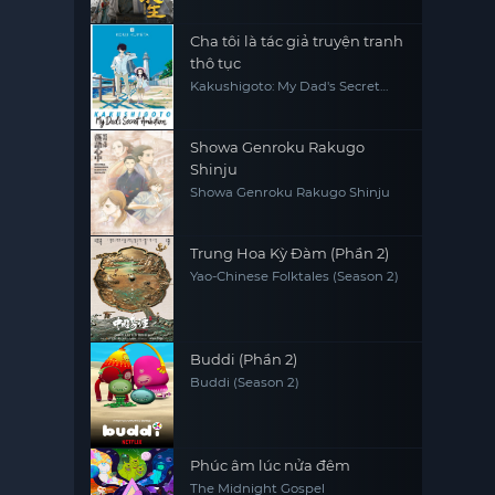
Cha tôi là tác giả truyện tranh
thô tục
Kakushigoto: My Dad's Secret
Ambition
Showa Genroku Rakugo
Shinju
Showa Genroku Rakugo Shinju
Trung Hoa Kỳ Đàm (Phần 2)
Yao-Chinese Folktales (Season 2)
Buddi (Phần 2)
Buddi (Season 2)
Phúc âm lúc nửa đêm
The Midnight Gospel