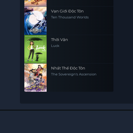
Vạn Giới Độc Tôn
Ten Thousand Worlds
Thời Vận
Luck
Nhất Thế Độc Tôn
The Sovereign's Ascension