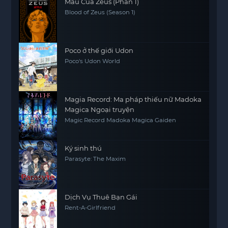
Máu Của Zeus (Phần 1)
Blood of Zeus (Season 1)
Poco ở thế giới Udon
Poco's Udon World
Magia Record: Ma pháp thiếu nữ Madoka
Magica Ngoại truyện
Magic Record Madoka Magica Gaiden
Ký sinh thú
Parasyte: The Maxim
Dịch Vụ Thuê Bạn Gái
Rent-A-Girlfriend