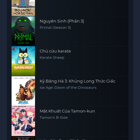
Nguyên Sinh (Phần 3)
Primal (Season 3)
Chú cừu karate
Karate Sheep
Kỷ Băng Hà 3: Khủng Long Thức Giấc
Ice Age: Dawn of the Dinosaurs
Mặt Khuất Của Tamon-kun
Tamon's B-Side