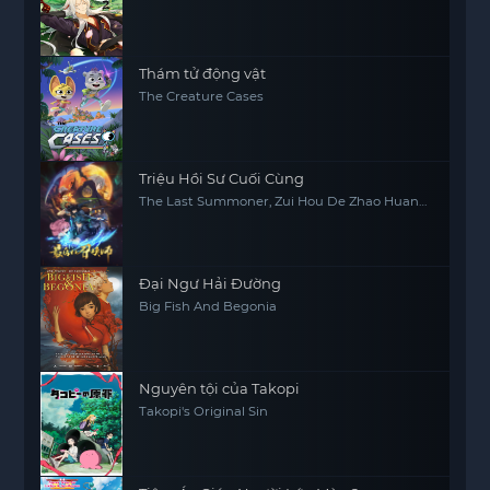
Thám tử động vật
The Creature Cases
Triệu Hồi Sư Cuối Cùng
The Last Summoner, Zui Hou De Zhao Huan
Shi
Đại Ngư Hải Đường
Big Fish And Begonia
Nguyên tội của Takopi
Takopi's Original Sin