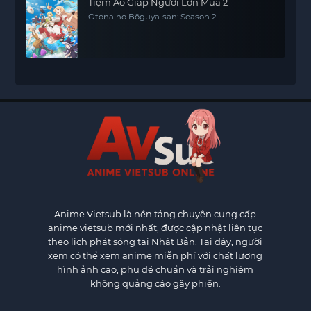
Tiệm Áo Giáp Người Lớn Mùa 2
Otona no Bōguya-san: Season 2
Anime Vietsub
là nền tảng chuyên cung cấp
anime vietsub mới nhất, được cập nhật liên tục
theo lịch phát sóng tại Nhật Bản. Tại đây, người
xem có thể xem anime miễn phí với chất lượng
hình ảnh cao, phụ đề chuẩn và trải nghiệm
không quảng cáo gây phiền.