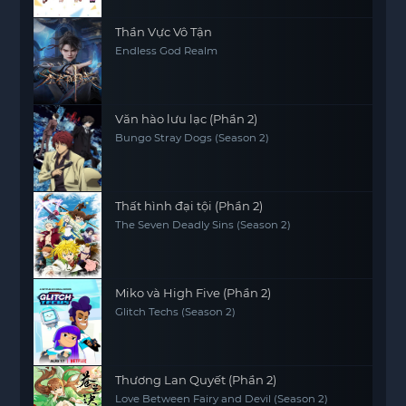
Thần Vực Vô Tận
Endless God Realm
Văn hào lưu lạc (Phần 2)
Bungo Stray Dogs (Season 2)
Thất hình đại tội (Phần 2)
The Seven Deadly Sins (Season 2)
Miko và High Five (Phần 2)
Glitch Techs (Season 2)
Thương Lan Quyết (Phần 2)
Love Between Fairy and Devil (Season 2)