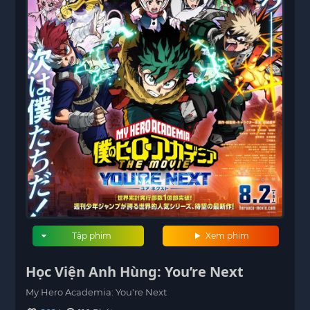
Tập phim
Xem phim
Học Viện Anh Hùng: You’re Next
My Hero Academia: You're Next