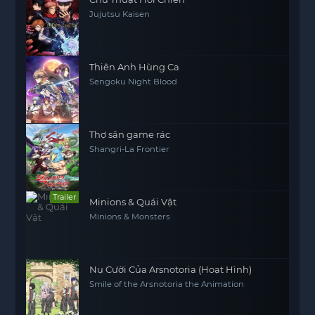
Jujutsu Kaisen
Thiên Anh Hùng Ca
Sengoku Night Blood
Thợ săn game rác
Shangri-La Frontier
Trailer
Minions & Quái Vật
Minions & Monsters
Nụ Cười Của Arsnotoria (Hoạt Hình)
Smile of the Arsnotoria the Animation