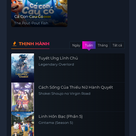
Cá Con Cau Có
The Pout-Pout Fish
THỊNH HÀNH
Ngày
Tuần
Tháng
Tất cả
Tuyết Ưng Lĩnh Chủ
Legendary Overlord
Cách Sống Của Thiếu Nữ Hành Quyết
Shokei Shoujo no Virgin Road
Linh Hồn Bạc (Phần 5)
Gintama (Season 5)