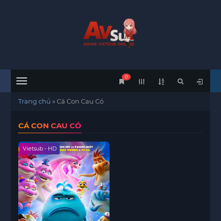
0
Menu
Trang chủ
»
Cá Con Cau Có
CÁ CON CAU CÓ
Vietsub - HD