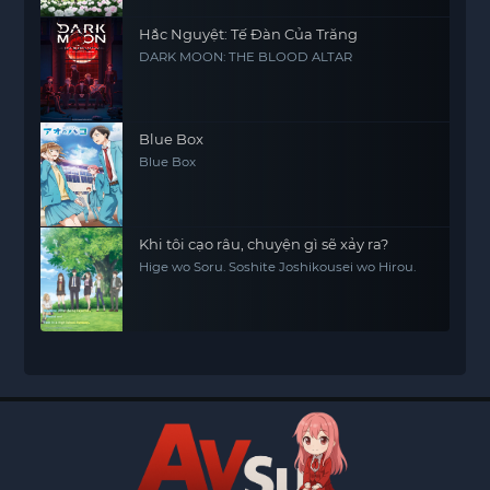
Hắc Nguyệt: Tế Đàn Của Trăng
DARK MOON: THE BLOOD ALTAR
Blue Box
Blue Box
Khi tôi cạo râu, chuyện gì sẽ xảy ra?
Hige wo Soru. Soshite Joshikousei wo Hirou.