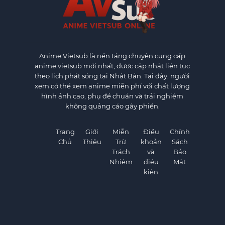
Anime Vietsub
là nền tảng chuyên cung cấp
anime vietsub mới nhất, được cập nhật liên tục
theo lịch phát sóng tại Nhật Bản. Tại đây, người
xem có thể xem anime miễn phí với chất lượng
hình ảnh cao, phụ đề chuẩn và trải nghiệm
không quảng cáo gây phiền.
Trang
Giới
Miễn
Điều
Chính
Chủ
Thiệu
Trừ
khoản
Sách
Trách
và
Bảo
Nhiệm
điều
Mật
kiện