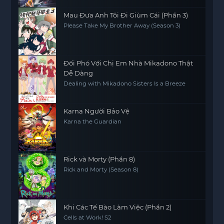
Mau Đưa Anh Tôi Đi Giùm Cái (Phần 3)
Please Take My Brother Away (Season 3)
Đối Phó Với Chị Em Nhà Mikadono Thật
Dễ Dàng
Dealing with Mikadono Sisters Is a Breeze
Karna Người Bảo Vệ
Karna the Guardian
Rick và Morty (Phần 8)
Rick and Morty (Season 8)
Khi Các Tế Bào Làm Việc (Phần 2)
Cells at Work! S2