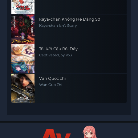
Kaya-chan Không Hề Đáng Sợ
Kaya-chan Isn't Scary
Tôi Kết Cậu Rồi Đấy
Captivated, by You
Vạn Quốc chí
Wan Guo Zhi