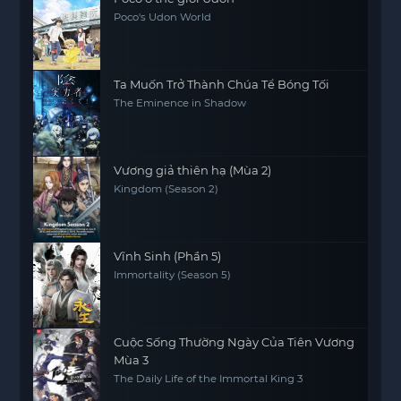
Poco's Udon World
Ta Muốn Trở Thành Chúa Tể Bóng Tối
The Eminence in Shadow
Vương giả thiên hạ (Mùa 2)
Kingdom (Season 2)
Vĩnh Sinh (Phần 5)
Immortality (Season 5)
Cuộc Sống Thường Ngày Của Tiên Vương
Mùa 3
The Daily Life of the Immortal King 3