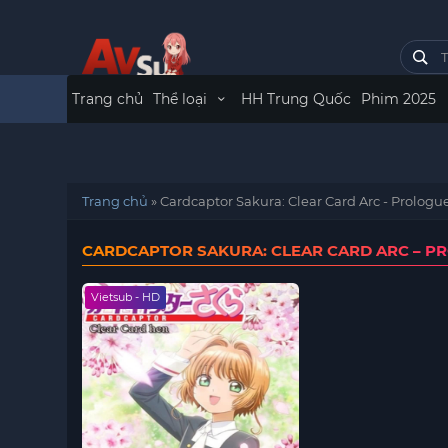
Trang chủ
Thể loại
HH Trung Quốc
Phim 2025
Trang chủ
»
Cardcaptor Sakura: Clear Card Arc - Prologu
CARDCAPTOR SAKURA: CLEAR CARD ARC – P
Vietsub - HD