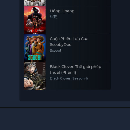
Hồng Hoang
红荒
Cuộc Phiêu Lưu Của
ScoobyDoo
Scoob!
Black Clover: Thế giới phép
thuật (Phần 1)
Black Clover (Season 1)