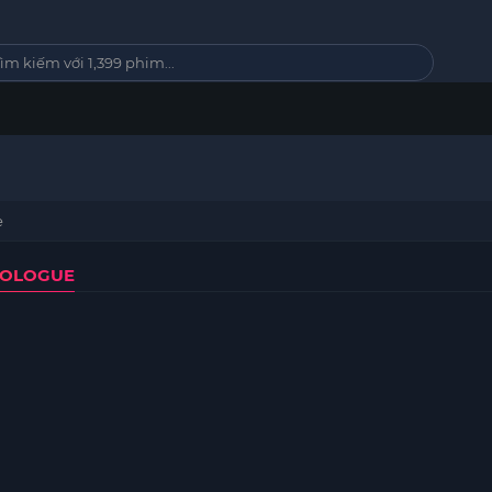
e
ROLOGUE