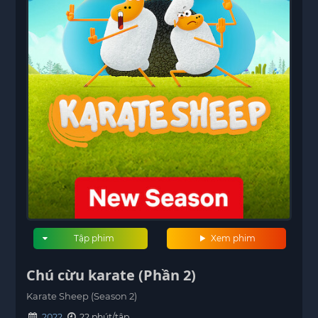
Tập phim
Xem phim
Chú cừu karate (Phần 2)
Karate Sheep (Season 2)
2022
22 phút/tập