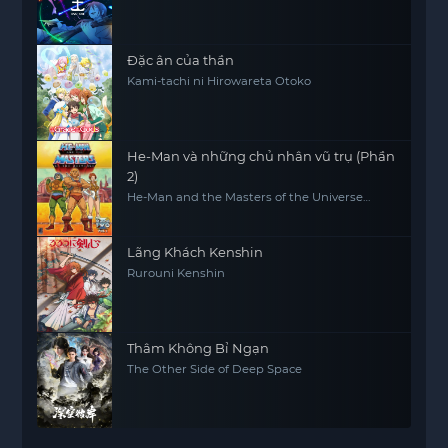
Đặc ân của thần
Kami-tachi ni Hirowareta Otoko
He-Man và những chủ nhân vũ trụ (Phần
2)
He-Man and the Masters of the Universe
(Season 2)
Lãng Khách Kenshin
Rurouni Kenshin
Thâm Không Bỉ Ngạn
The Other Side of Deep Space