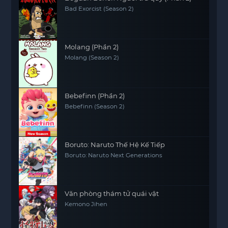
Bad Exorcist (Season 2)
Molang (Phần 2)
Molang (Season 2)
Bebefinn (Phần 2)
Bebefinn (Season 2)
Boruto: Naruto Thế Hệ Kế Tiếp
Boruto: Naruto Next Generations
Văn phòng thám tử quái vật
Kemono Jihen