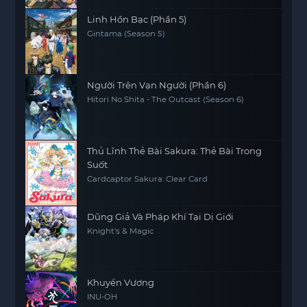
Linh Hồn Bạc (Phần 5)
Gintama (Season 5)
Người Trên Vạn Người (Phần 6)
Hitori No Shita - The Outcast (Season 6)
Thủ Lĩnh Thẻ Bài Sakura: Thẻ Bài Trong
Suốt
Cardcaptor Sakura: Clear Card
Dũng Giả Và Pháp Khí Tại Dị Giới
Knight's & Magic
Khuyển Vương
INU-OH