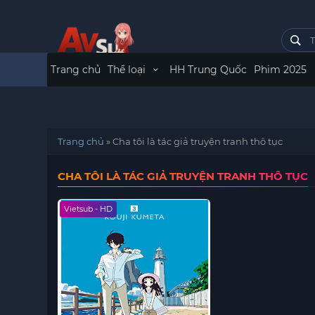
Trang chủ
Thể loại
HH Trung Quốc
Phim 2025
Trang chủ
»
Cha tôi là tác giả truyện tranh thô tục
CHA TÔI LÀ TÁC GIẢ TRUYỆN TRANH THÔ TỤC
Vietsub - HD