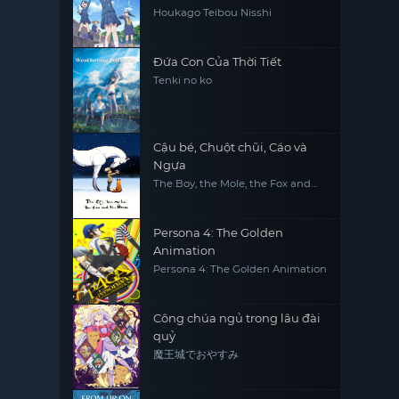
Houkago Teibou Nisshi
Đứa Con Của Thời Tiết
Tenki no ko
Cậu bé, Chuột chũi, Cáo và
Ngựa
The Boy, the Mole, the Fox and
the Horse
Persona 4: The Golden
Animation
Persona 4: The Golden Animation
Công chúa ngủ trong lâu đài
quỷ
魔王城でおやすみ