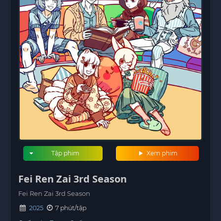
Tập phim
Xem phim
Fei Ren Zai 3rd Season
Fei Ren Zai 3rd Season
2025
7 phút/tập