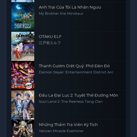
Anh Trai Của Tôi Là Nhân Ngưu
My Brother the Minotaur
OTAKU ELF
江戸前エルフ
Thanh Gươm Diệt Quỷ: Phố Đèn Đỏ
Demon Slayer: Entertainment District Arc
Đấu La Đại Lục 2: Tuyệt Thế Đường Môn
Soul Land 2: The Peerless Tang Clan
Những Thẩm Tra Viên Kỳ Tích
Vatican Miracle Examiner