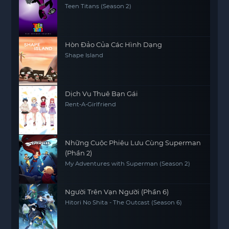
Teen Titans (Season 2)
Hòn Đảo Của Các Hình Dạng
Shape Island
Dịch Vụ Thuê Bạn Gái
Rent-A-Girlfriend
Những Cuộc Phiêu Lưu Cùng Superman
(Phần 2)
My Adventures with Superman (Season 2)
Người Trên Vạn Người (Phần 6)
Hitori No Shita - The Outcast (Season 6)