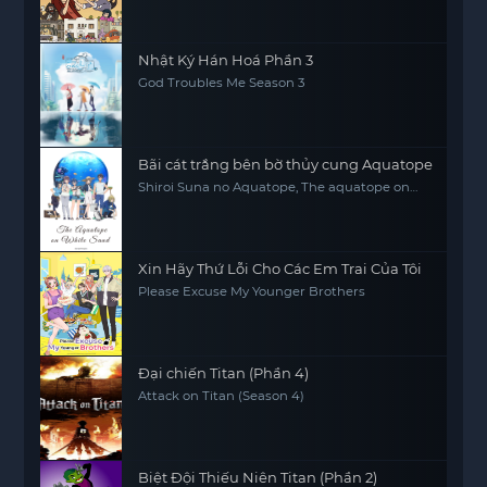
Nhật Ký Hán Hoá Phần 3
God Troubles Me Season 3
Bãi cát trắng bên bờ thủy cung Aquatope
Shiroi Suna no Aquatope, The aquatope on
white sand
Xin Hãy Thứ Lỗi Cho Các Em Trai Của Tôi
Please Excuse My Younger Brothers
Đại chiến Titan (Phần 4)
Attack on Titan (Season 4)
Biệt Đội Thiếu Niên Titan (Phần 2)