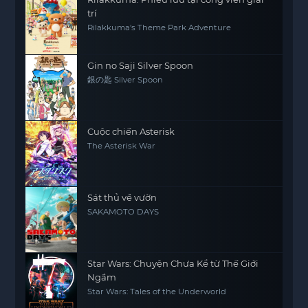
trí
Rilakkuma's Theme Park Adventure
Gin no Saji Silver Spoon
銀の匙 Silver Spoon
Cuộc chiến Asterisk
The Asterisk War
Sát thủ về vườn
SAKAMOTO DAYS
Star Wars: Chuyện Chưa Kể từ Thế Giới
Ngầm
Star Wars: Tales of the Underworld