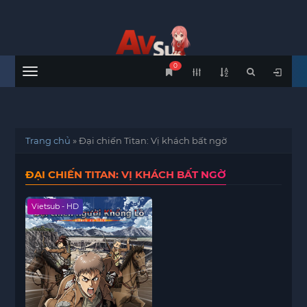
0
Menu
Trang chủ
»
Đại chiến Titan: Vị khách bất ngờ
ĐẠI CHIẾN TITAN: VỊ KHÁCH BẤT NGỜ
Vietsub - HD