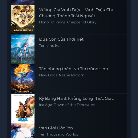
Vương Giả Vinh Diệu - Vinh Diệu Chi
Chương: Thành Toái Nguyệt
Honor of Kings: Chapter of Glory
Đứa Con Của Thời Tiết
Tenki no ko
Tân phong thần: Na Tra trùng sinh
New Gods: Nezha Reborn
Kỷ Băng Hà 3: Khủng Long Thức Giấc
Ice Age: Dawn of the Dinosaurs
Vạn Giới Độc Tôn
Ten Thousand Worlds