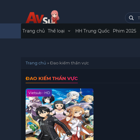
Trang chủ
Thể loại
HH Trung Quốc
Phim 2025
Trang chủ
»
Đao kiếm thần vực
ĐAO KIẾM THẦN VỰC
Vietsub - HD