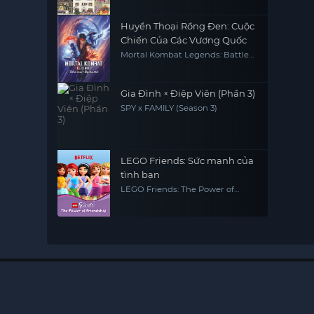
Huyền Thoại Rồng Đen: Cuộc
Chiến Của Các Vương Quốc
Mortal Kombat Legends: Battle
of the Realms
Gia Đình × Điệp Viên (Phần 3)
SPY x FAMILY (Season 3)
LEGO Friends: Sức mạnh của
tình bạn
LEGO Friends: The Power of
Friendship