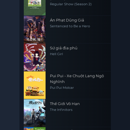
Regular Show (Season 2)
Án Phạt Dũng Giả
Sentenced to Be a Hero
Sứ giả địa phủ
Hell Girl
Pui Pui - Xe Chuột Lang Ngộ
Nghĩnh
Pui Pui Molcar
Thế Giới Vô Hạn
The Infinitors
Trailer