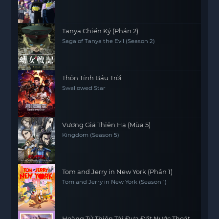
Tanya Chiến Ký (Phần 2)
Saga of Tanya the Evil (Season 2)
Thôn Tính Bầu Trời
Swallowed Star
Vương Giả Thiên Hạ (Mùa 5)
Kingdom (Season 5)
Tom and Jerry in New York (Phần 1)
Tom and Jerry in New York (Season 1)
Hoàng Tử Thiên Tài Đưa Đất Nước Thoát