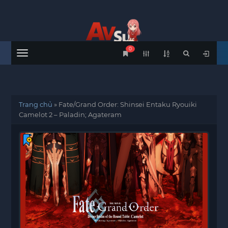
0
Menu
Trang chủ
»
Fate/Grand Order: Shinsei Entaku Ryouiki
Camelot 2 – Paladin; Agateram