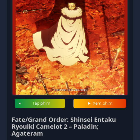
Tập phim
Xem phim
Fate/Grand Order: Shinsei Entaku
Ryouiki Camelot 2 – Paladin;
Agateram