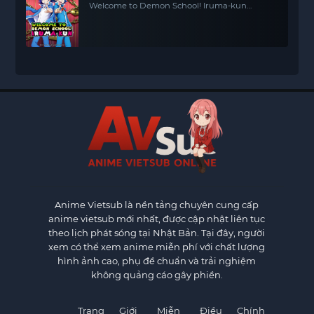
Welcome to Demon School! Iruma-kun
(Season 2)
Anime Vietsub
là nền tảng chuyên cung cấp
anime vietsub mới nhất, được cập nhật liên tục
theo lịch phát sóng tại Nhật Bản. Tại đây, người
xem có thể xem anime miễn phí với chất lượng
hình ảnh cao, phụ đề chuẩn và trải nghiệm
không quảng cáo gây phiền.
Trang
Giới
Miễn
Điều
Chính