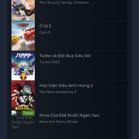
The Shiunji Family Children
Ô tô 3
Cars 3
Turbo và Đội đua Siêu tốc
Turbo FAST
Học Viện Siêu Anh Hùng 2
My Hero Academia 2
Trailer
Nina Của Đất Nước Ngàn Sao
Nina the Starry Bride