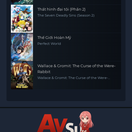
Thất hình đại tội (Phần 2)
The Seven Deadly Sins (Season 2)
Thế Giới Hoàn Mỹ
Perfect World
Wallace & Gromit: The Curse of the Were-
Rabbit
Wallace & Gromit: The Curse of the Were-
Rabbit