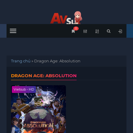
0
Menu
Trang chủ
»
Dragon Age: Absolution
DRAGON AGE: ABSOLUTION
Vietsub - HD